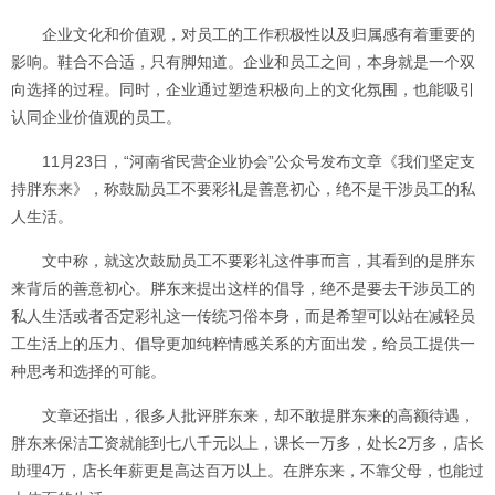
企业文化和价值观，对员工的工作积极性以及归属感有着重要的
影响。鞋合不合适，只有脚知道。企业和员工之间，本身就是一个双
向选择的过程。同时，企业通过塑造积极向上的文化氛围，也能吸引
认同企业价值观的员工。
11月23日，“河南省民营企业协会”公众号发布文章《我们坚定支
持胖东来》，称鼓励员工不要彩礼是善意初心，绝不是干涉员工的私
人生活。
文中称，就这次鼓励员工不要彩礼这件事而言，其看到的是胖东
来背后的善意初心。胖东来提出这样的倡导，绝不是要去干涉员工的
私人生活或者否定彩礼这一传统习俗本身，而是希望可以站在减轻员
工生活上的压力、倡导更加纯粹情感关系的方面出发，给员工提供一
种思考和选择的可能。
文章还指出，很多人批评胖东来，却不敢提胖东来的高额待遇，
胖东来保洁工资就能到七八千元以上，课长一万多，处长2万多，店长
助理4万，店长年薪更是高达百万以上。在胖东来，不靠父母，也能过