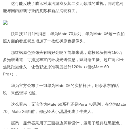
这可能反映了腾讯对库洛游戏及其二次元领域的重视，同时也可
能与国内游戏行业的复苏和新品涌现有关。
快科技12月1日消息，华为Mate 70系列、华为Mate X6这一次拍
照方面的看点就是增加了一枚红枫原色摄像头。
那红枫原色摄像头有啥好处呢？简单来说，这枚镜头拥有150万
多光谱通道，可捕捉丰富的环境光谱信息，赋能给主摄、超广角和长
焦微距摄像头，让色彩还原准确度提升120%（相比Mate 60
Pro+）。
华为官方公布了一组华为Mate X6的实拍样张，用余承东的话
说，果然强得飞起。
这么看来，无论华为Mate 60系列还是Pura 70系列，在华为Mate
70、Mate X6面前，都已经从小甜甜变成了牛夫人。
据悉，显示器采用了三面微边屏幕设计，运用了经典红黑配色，