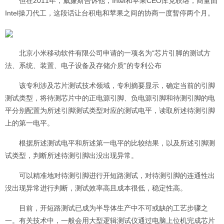
但在2011年，威廉斯告诉他，Intel和苹果CEO库克联络，商量由
Intel操刀代工，这段话让台积电和苹果之间的协商一度暂停两个月。
北京小米移动软件有限公司申请的一项名为“芯片引脚的测试方
法、系统、装置、电子设备及存储介质”的专利公布
该专利涉及芯片测试技术领域，专利摘要显示，确定当前的引脚
测试类型，将待测芯片中的正电源引脚、负电源引脚和待测引脚的电
平分别配置为所述引脚测试类型对应的测试电平，读取所述待测引脚
上的第一电平。
根据所述测试电平和所述第一电平的比较结果，以及所述引脚测
试类型，判断所述待测引脚出没出现异常。
可以精准地对待测引脚进行开短路测试，对待测引脚的连通性出
没出现异常进行判断，测试效率高且成本很低，稳定性高。
目前，开短路测试已成为半导体生产中不可或缺的工艺步骤之
一。有关技术中，一般会用大型逻辑测试仪通过电脑上位机完成芯片