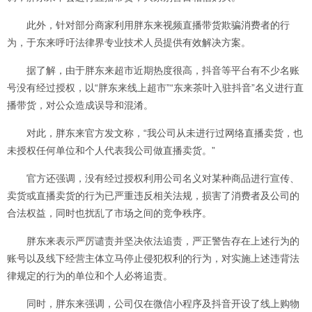
此外，针对部分商家利用胖东来视频直播带货欺骗消费者的行
为，于东来呼吁法律界专业技术人员提供有效解决方案。
据了解，由于胖东来超市近期热度很高，抖音等平台有不少名账
号没有经过授权，以“胖东来线上超市”“东来茶叶入驻抖音”名义进行直
播带货，对公众造成误导和混淆。
对此，胖东来官方发文称，“我公司从未进行过网络直播卖货，也
未授权任何单位和个人代表我公司做直播卖货。”
官方还强调，没有经过授权利用公司名义对某种商品进行宣传、
卖货或直播卖货的行为已严重违反相关法规，损害了消费者及公司的
合法权益，同时也扰乱了市场之间的竞争秩序。
胖东来表示严厉谴责并坚决依法追责，严正警告存在上述行为的
账号以及线下经营主体立马停止侵犯权利的行为，对实施上述违背法
律规定的行为的单位和个人必将追责。
同时，胖东来强调，公司仅在微信小程序及抖音开设了线上购物