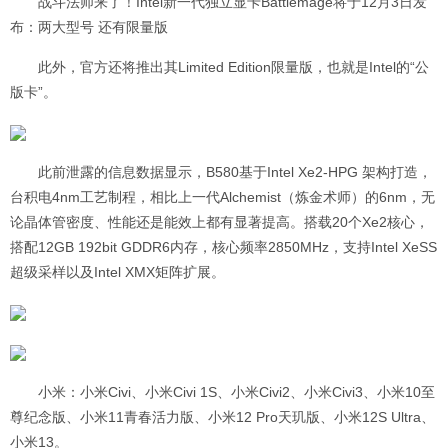
战斗法师来了！Intel新一代独立显卡Battlemage将于12月3日发
布：两大型号 还有限量版
此外，官方还将推出其Limited Edition限量版，也就是Intel的“公
版卡”。
此前泄露的信息数据显示，B580基于Intel Xe2-HPG 架构打造，
台积电4nm工艺制程，相比上一代Alchemist（炼金术师）的6nm，无
论晶体管密度、性能还是能效上都有显著提高。搭载20个Xe2核心，
搭配12GB 192bit GDDR6内存，核心频率2850MHz，支持Intel XeSS
超级采样以及Intel XMX矩阵扩展。
小米：小米Civi、小米Civi 1S、小米Civi2、小米Civi3、小米10至
尊纪念版、小米11青春活力版、小米12 Pro天玑版、小米12S Ultra、
小米13。