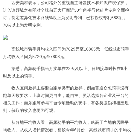
西安奕材表示，公司格外的重视自主研发技术和知识产权保护，
进入该领域之初即对全球前五大厂商近30年的半导体硅片专利全面检
讨，制定差异化技术路线%以上为发明专利；已获授权专利688项，
70%以上为发明专利。
高线城市骑手月均收入区间为7629元至10865元，低线城市骑手
月均收入区间为5720元至7803元。
据悉，高频骑手指当月接单在22天及以上、日均接单时长在6小
时及以上的骑手。
收入区间差异主要源自跑单类型的差异，例如普通众包骑手没有
跑单天数要求，上班时间更自由，能自主、灵活选择各企业及平台的
相关工作；而乐跑等参与平台专项活动的骑手，有各类激励和相应规
则，获取的收入也更为可观。
从各地平均收入看，高频骑手的平均收入，略高于当地的居民平
均收入。从收入增长情况看，相较今年6月份，高线城市骑手的平均收