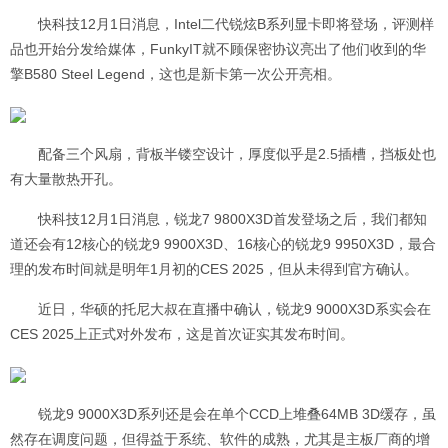
快科技12月1日消息，Intel二代锐炫B系列显卡即将登场，评测样
品也开始分发给媒体，FunkyIT就不顾保密协议亮出了他们收到的华
擎B580 Steel Legend，这也是新卡第一次公开亮相。
配备三个风扇，背板半镂空设计，厚度似乎是2.5插槽，挡板处也
有大量散热开孔。
快科技12月1日消息，锐龙7 9800X3D首发登场之后，我们都知
道还会有12核心的锐龙9 9900X3D、16核心的锐龙9 9950X3D，最合
理的发布时间就是明年1月初的CES 2025，但从未得到官方确认。
近日，华硕的托尼大叔在直播中确认，锐龙9 9000X3D系实会在
CES 2025上正式对外发布，这是首次证实其发布时间。
锐龙9 9000X3D系列还是会在单个CCD上堆叠64MB 3D缓存，虽
然存在调度问题，但得益于系统、软件的成熟，尤其是主板厂商的增