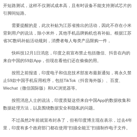
开短路测试，这样不仅测试成本高，且有时设备不能支持测试芯片的
引脚间短路。
需要提醒的是，此次补贴为江苏省推出的活动，因此不存在小米
背刺用户的说法，除小米外，其他手机品牌购机也有补贴。根据江苏
省3C数码补贴活动规则，消费者每人每类产品限购一件，
快科技12月1日消息，印度之前宣布禁止包括微信、抖音在内的
来自中国的59款App，但现在看他们还在偷偷的用。
按照之前报道，印度电子和信息技术部发布最新通知，将永久禁
止59款中国手机应用程序，包括TikTok（抖音海外版）、百度、
Wechat（微信国际版）和UC浏览器等。
按照消息人士的说法，印度质疑这些来自中国App的数据收集和
数据处理方法，以及围绕数据安全和隐私的问题。
不过虽然2年前就宣布封杀了，但有印度博主现在表示，过去4年
里，印度有多个政府部门都在使用“扫描全能王”扫描制作电子文件。