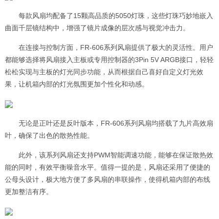
每款风扇均配备了15颗高品质的5050灯珠，这些灯珠巧妙地嵌入
曲面千层镜结构中，增强了镜片成像的层次感与视觉冲击力。
在连接与控制方面，FR-606系列风扇提供了极大的灵活性。用户
都能够选择将风扇接入主板或专用控制器的3Pin 5V ARGB接口，轻轻
松松实现与主板的灯光同步功能，从而根据自己喜好自定义灯光效
果，让机箱内部的灯光氛围更加个性化和动感。
无论是正叶还是反叶版本，FR-606系列风扇均搭载了九片高效扇
叶，确保了出色的散热性能。
此外，该系列风扇还支持PWM智能调速功能，能够在保证散热效
能的同时，有效平衡噪音水平。值得一提的是，风扇还采用了便捷的
公母头设计，极大地方便了多风扇的串联操作，使得机箱内部的布线
更加整洁有序。