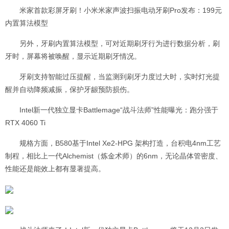
米家首款彩屏牙刷！小米米家声波扫振电动牙刷Pro发布：199元
内置算法模型
另外，牙刷内置算法模型，可对近期刷牙行为进行数据分析，刷
牙时，屏幕将被唤醒，显示近期刷牙情况。
牙刷支持智能过压提醒，当监测到刷牙力度过大时，实时灯光提
醒并自动降频减振，保护牙龈预防损伤。
Intel新一代独立显卡Battlemage“战斗法师”性能曝光：跑分强于
RTX 4060 Ti
规格方面，B580基于Intel Xe2-HPG 架构打造，台积电4nm工艺
制程，相比上一代Alchemist（炼金术师）的6nm，无论晶体管密度、
性能还是能效上都有显著提高。