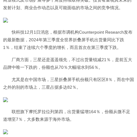
商业模式及市场扩展等多个角度持续取得突破。投资者重视其未来的
发射计划、商业合作动态以及可能面临的市场之间的竞争情况。
快科技12月1日消息，根据市调机构Counterpoint Research发布
的最新数据，2024年第三季度全世界折叠屏手机出货量同比下跌
1％，结束了连续六个季度的增长，而且首次在第三季度下跌。
厂商方面，三星还是遥遥领先，不过出货量锐减21％，是前五大
品牌中唯一下跌的，份额也从70％大幅缩水到56％。
尤其是在中国市场，三星折叠屏手机份额只有区区8％，而在中国
之外的别的市场上，三星占据多达82％。
联想旗下摩托罗拉位列第四，出货量猛增164％，份额从微不足
道增至7％，大多数来源于海外市场。