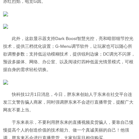
赤红烈焰，电竞G因。
此外，这款显示器支持Dark Boost智慧光控，亮和暗部细节控光
技术，提供三档优化设置；G-Menu调节软件，让玩家也可以随心所
欲调整参数；支持低运动模糊技术，提供锐利边缘；DC调光不闪屏，
预设多媒体、网络、办公室、以及阅读灯四种低蓝光情景模式，可根
据自身的需求轻松切换。
快科技12月1日消息，今日，胖东来创始人于东来在社交平台连
发三文警告骗人商家，同时强调胖东来不会进行直播带货，提醒广大
网友不要上当。
于东来表示，不要利用胖东来的直播视频卖货骗人，要靠自己慢
慢提高个人的创造价值的技术能力、做一个真诚美丽的自己！他强
调，胖东来不会进行直播带货，大家别盲目相信购买。