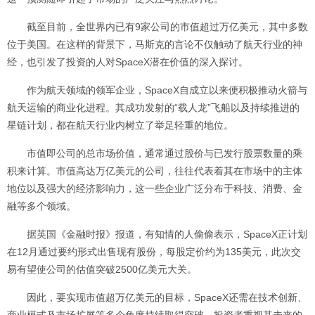
截至目前，全世界内已有9家公司的市值超过万亿美元，其中多数
位于美国。在这样的背景下，马斯克的言论不仅触动了航天行业的神
经，也引发了投资的人对SpaceX潜在价值的深入探讨。
作为航天领域的领军企业，SpaceX自成立以来便积极推动火箭与
航天运输的商业化进程。其成功发射的“载人龙”飞船以及持续推进的
星链计划，都在航天行业内树立了举足轻重的地位。
市值即公司的总市场价值，通常通过股价与已发行股票数量的乘
积来计算。市值高达万亿美元的公司，往往代表着其在市场中的主体
地位以及强大的经济影响力，这一些企业广泛分布于科技、消费、金
融等多个领域。
据英国《金融时报》报道，有知情的人偷偷表示，SpaceX正计划
在12月通过要约形式出售现有股份，每股定价约为135美元，此次交
易有望使公司的估值突破2500亿美元大关。
因此，要实现市值超万亿美元的目标，SpaceX还需在技术创新、