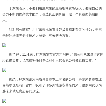
于东来表示，不要利用胖东来的直播视频卖货骗人，要靠自己的
努力不断的提高技术能力，创造真正的价值，做一个真诚而美丽的
人。
针对部分商家利用胖东来视频直播带货欺骗消费者的行为，于东
来呼吁法律界专业技术人员提供有效解决方案。
据了解，11月底，胖东来发布官方声明称：“我公司从未进行过网
络直播卖货，也未授权任何单位和个人代表我公司做直播卖货。”
据悉，胖东来是河南省许昌市本土有名的公司，胖东来超市在业
界能够说是有口皆碑，吸引了许多外地游客慕名而来，很多网友认为
胖东来就是商超界的顶流。