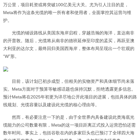
万公里，项目耗资或将突破100亿美元大关。尤为引人注目的是，
Meta将作为这条光缆的唯一所有者和使用者，全面掌控其运营与维
护。
光缆的铺设路线从美国东海岸启程，穿越浩瀚的海洋，直达南非
的开普敦。随后，光缆将从南非的德班延伸至印度的孟买，再跃至澳
大利亚的达尔文，最终回归美国西海岸，整体布局呈现出一个壮观的
“W”形。
目前，该计划已初步成型，但相关的实物资产和具体细节尚未落
实。Meta方面对于预算等敏感话题也保持沉默，拒绝透露更多信息。
预计Meta将在2025年初更为详尽地公开此项目的进展，包括具体的路
线规划、光缆容量以及建设此光缆的核心理由等。
然而，有必要注意一下的是，由于全世界内具备建设此类海底光
缆能力的公司数量有限，Meta的这一项目距离正式投入运营恐怕还需
数年时间。事实上，包括谷歌在内的多家巨头也已预订了全球四大海