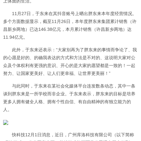
上体面的生活。
11月27日，于东来在其抖音账号上晒出胖东来本年度经营情况。
多个方面数据显示，截至11月26日，本年度胖东来集团累计销售（许
昌新乡两地）已达146.38亿元，本月累计销售（许昌新乡两地）达
11.94亿元。
此外，于东来还表示：“大家别再为了胖东来的事情而争论了、我
的心愿是好的、的确我表达的方式和方法是不对的、这说明大家对公
众及个体权利有更强的意识、开心的是大家的愿望都是一致的！一起
努力、让国家更美好、让人们更幸福、让世界更美丽！”
与此同时，于东来在某社会化媒体平台连发数条动态，其中一条
谈到胖东来是一所学校而非企业。于东来表示，胖东来的目标是培养
更多人拥有健全人格、拥有个性自信、有自由精神的有独立能力的
人。
快科技12月1日消息，近日，广州库洛科技有限公司（以下简称