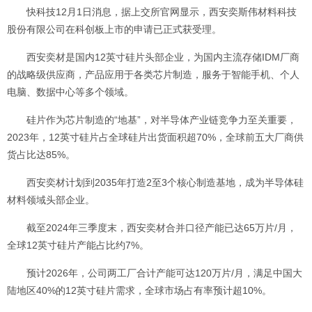
快科技12月1日消息，据上交所官网显示，西安奕斯伟材料科技
股份有限公司在科创板上市的申请已正式获受理。
西安奕材是国内12英寸硅片头部企业，为国内主流存储IDM厂商
的战略级供应商，产品应用于各类芯片制造，服务于智能手机、个人
电脑、数据中心等多个领域。
硅片作为芯片制造的“地基”，对半导体产业链竞争力至关重要，
2023年，12英寸硅片占全球硅片出货面积超70%，全球前五大厂商供
货占比达85%。
西安奕材计划到2035年打造2至3个核心制造基地，成为半导体硅
材料领域头部企业。
截至2024年三季度末，西安奕材合并口径产能已达65万片/月，
全球12英寸硅片产能占比约7%。
预计2026年，公司两工厂合计产能可达120万片/月，满足中国大
陆地区40%的12英寸硅片需求，全球市场占有率预计超10%。