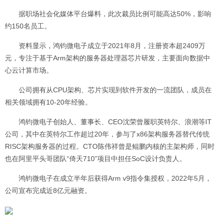
据职场社会化媒体平台爆料，此次裁员比例可能高达50%，影响
约150名员工。
资料显示，鸿钧微电子成立于2021年8月，注册资本超2409万
元，专注于基于Arm架构的服务器处理器芯片研发，主要面向数据中
心云计算市场。
公司拥有从CPU架构、芯片实现到软件开发的一流团队，成员在
相关领域拥有10-20年经验。
鸿钧微电子创始人、董事长、CEO沈荣曾履职英特尔、浪潮等IT
公司，其中在英特尔工作超过20年，参与了x86架构服务器替代传统
RISC架构服务器的过程。CTO陈伟祥曾是鲲鹏内核的主架构师，同时
也在阿里平头哥团队“倚天710”项目中担任SoC设计负责人。
鸿钧微电子在成立半年后获得Arm v9指令集授权，2022年5月，
公司宣布完成近8亿元融资。