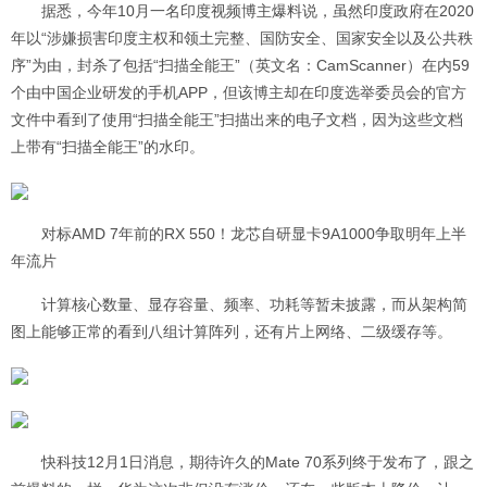
据悉，今年10月一名印度视频博主爆料说，虽然印度政府在2020
年以“涉嫌损害印度主权和领土完整、国防安全、国家安全以及公共秩
序”为由，封杀了包括“扫描全能王”（英文名：CamScanner）在内59
个由中国企业研发的手机APP，但该博主却在印度选举委员会的官方
文件中看到了使用“扫描全能王”扫描出来的电子文档，因为这些文档
上带有“扫描全能王”的水印。
对标AMD 7年前的RX 550！龙芯自研显卡9A1000争取明年上半
年流片
计算核心数量、显存容量、频率、功耗等暂未披露，而从架构简
图上能够正常的看到八组计算阵列，还有片上网络、二级缓存等。
快科技12月1日消息，期待许久的Mate 70系列终于发布了，跟之