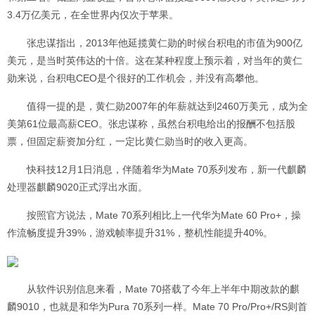
3.4万亿美元，在全世界内仅次于苹果。
张忠谋指出，2013年他延揽黄仁勋的时候台积电的市值为900亿
美元，是当时英伟达的十倍。这在某种程度上预示着，对当年的黄仁
勋来说，台积电CEO是个很好的工作机会，并没有高攀他。
值得一提的是，黄仁勋2007年的年薪就达到2460万美元，成为全
美第61位最高薪CEO。张忠谋称，虽然台积电给出的报酬不包括股
票，但固定薪资加分红，一定比黄仁勋当时的收入更高。
快科技12月1日消息，伴随着华为Mate 70系列发布，新一代麒麟
处理器麒麟9020正式浮出水面。
按照官方说法，Mate 70系列相比上一代华为Mate 60 Pro+，操
作流畅度提升39%，游戏帧率提升31%，整机性能提升40%。
从软件识别信息来看，Mate 70搭载了今年上半年中期改款的麒
麟9010，也就是和华为Pura 70系列一样。Mate 70 Pro/Pro+/RS则首