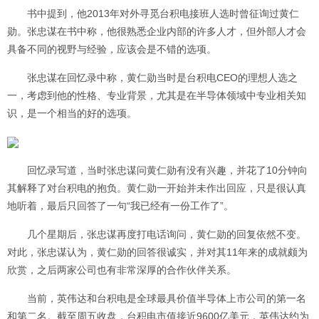
书中提到，他2013年对外寻觅台积电接班人选时曾征询过黄仁
勋。张忠谋在书中称，他很熟悉企业内部的许多人才，但外部人才会
具备不同的视野与经验，应该会是不错的选项。
张忠谋在回忆录中称，黄仁勋当时是台积电CEO的理想人选之
一，考虑到他的性格、专业背景，尤其是在半导体领域中专业相关知
识，是一个相当的好的选项。
回忆录写道，当时张忠谋问黄仁勋有没有兴趣，并花了10分钟向
其解释了对台积电的抱负。黄仁勋一开始并未作出回应，只是很认真
地听着，最后只回答了一句“我已经有一份工作了”。
几个星期后，张忠谋再度打电话询问，黄仁勋的回复依然不变。
对此，张忠谋认为，黄仁勋的回答很诚实，并对其11年来的成就颇为
欣赏，之后两家公司也有非常深厚的合作伙伴关系。
当前，英伟达和台积电是全球最具价值半导体上市公司的第一名
和第二名。截至周五收盘，台积电市值接近9600亿美元，英伟达约为