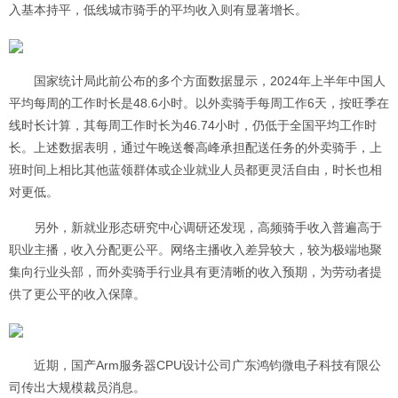
入基本持平，低线城市骑手的平均收入则有显著增长。
国家统计局此前公布的多个方面数据显示，2024年上半年中国人
平均每周的工作时长是48.6小时。以外卖骑手每周工作6天，按旺季在
线时长计算，其每周工作时长为46.74小时，仍低于全国平均工作时
长。上述数据表明，通过午晚送餐高峰承担配送任务的外卖骑手，上
班时间上相比其他蓝领群体或企业就业人员都更灵活自由，时长也相
对更低。
另外，新就业形态研究中心调研还发现，高频骑手收入普遍高于
职业主播，收入分配更公平。网络主播收入差异较大，较为极端地聚
集向行业头部，而外卖骑手行业具有更清晰的收入预期，为劳动者提
供了更公平的收入保障。
近期，国产Arm服务器CPU设计公司广东鸿钧微电子科技有限公
司传出大规模裁员消息。