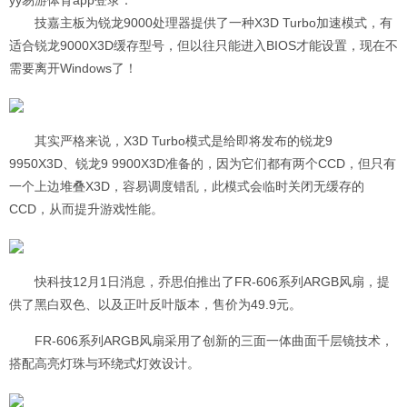
yy易游体育app登录：
技嘉主板为锐龙9000处理器提供了一种X3D Turbo加速模式，有
适合锐龙9000X3D缓存型号，但以往只能进入BIOS才能设置，现在不
需要离开Windows了！
其实严格来说，X3D Turbo模式是给即将发布的锐龙9
9950X3D、锐龙9 9900X3D准备的，因为它们都有两个CCD，但只有
一个上边堆叠X3D，容易调度错乱，此模式会临时关闭无缓存的
CCD，从而提升游戏性能。
快科技12月1日消息，乔思伯推出了FR-606系列ARGB风扇，提
供了黑白双色、以及正叶反叶版本，售价为49.9元。
FR-606系列ARGB风扇采用了创新的三面一体曲面千层镜技术，
搭配高亮灯珠与环绕式灯效设计。