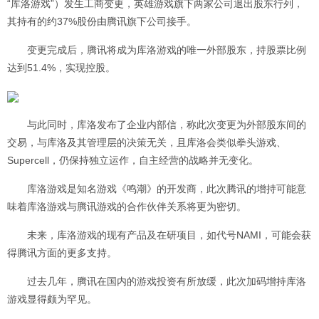
“库洛游戏”）发生工商变更，英雄游戏旗下两家公司退出股东行列，
其持有的约37%股份由腾讯旗下公司接手。
变更完成后，腾讯将成为库洛游戏的唯一外部股东，持股票比例
达到51.4%，实现控股。
与此同时，库洛发布了企业内部信，称此次变更为外部股东间的
交易，与库洛及其管理层的决策无关，且库洛会类似拳头游戏、
Supercell，仍保持独立运作，自主经营的战略并无变化。
库洛游戏是知名游戏《鸣潮》的开发商，此次腾讯的增持可能意
味着库洛游戏与腾讯游戏的合作伙伴关系将更为密切。
未来，库洛游戏的现有产品及在研项目，如代号NAMI，可能会获
得腾讯方面的更多支持。
过去几年，腾讯在国内的游戏投资有所放缓，此次加码增持库洛
游戏显得颇为罕见。