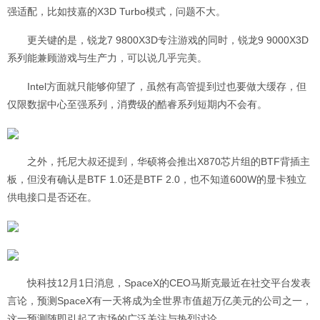
强适配，比如技嘉的X3D Turbo模式，问题不大。
更关键的是，锐龙7 9800X3D专注游戏的同时，锐龙9 9000X3D
系列能兼顾游戏与生产力，可以说几乎完美。
Intel方面就只能够仰望了，虽然有高管提到过也要做大缓存，但
仅限数据中心至强系列，消费级的酷睿系列短期内不会有。
之外，托尼大叔还提到，华硕将会推出X870芯片组的BTF背插主
板，但没有确认是BTF 1.0还是BTF 2.0，也不知道600W的显卡独立
供电接口是否还在。
快科技12月1日消息，SpaceX的CEO马斯克最近在社交平台发表
言论，预测SpaceX有一天将成为全世界市值超万亿美元的公司之一，
这一预测随即引起了市场的广泛关注与热烈讨论。