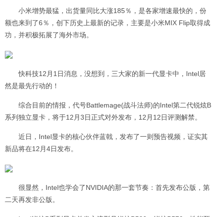
小米增势最猛，出货量同比大涨185％，是各家增速最快的，份
额也来到了6％，创下历史上最新的记录，主要是小米MIX Flip取得成
功，并积极拓展了海外市场。
快科技12月1日消息，没想到，三大家的新一代显卡中，Intel居
然是最先行动的！
综合目前的情报，代号Battlemage(战斗法师)的Intel第二代锐炫B
系列独立显卡，将于12月3日正式对外发布，12月12日评测解禁。
近日，Intel显卡的核心伙伴蓝戟，发布了一则预告视频，证实其
新品将在12月4日发布。
很显然，Intel也学会了NVIDIA的那一套节奏：首先发布公版，第
二天再发非公版。